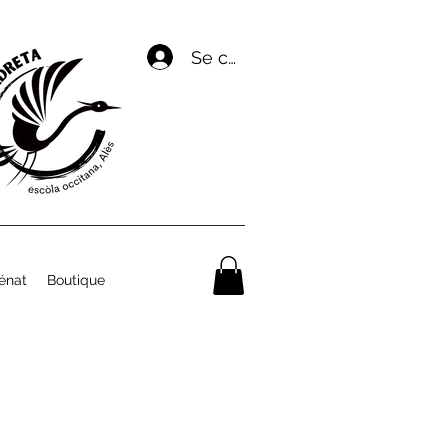
Se connecter
énat
Boutique