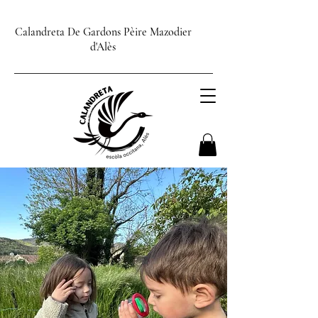
Calandreta De Gardons Pèire Mazodier
d'Alès