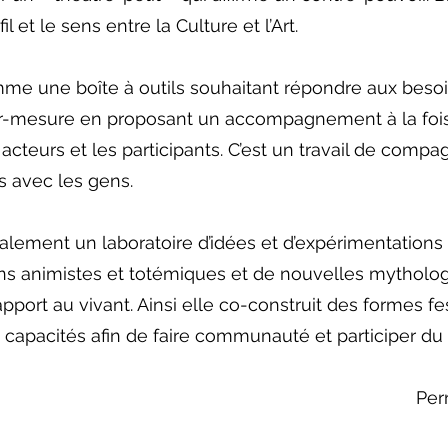
il et le sens entre la Culture et l’Art.
e une boîte à outils souhaitant répondre aux besoin
ur-mesure en proposant un accompagnement à la fois a
cteurs et les participants. C’est un travail de compag
s avec les gens.
lement un laboratoire d’idées et d’expérimentations 
ons animistes et totémiques et de nouvelles mythologi
ort au vivant. Ainsi elle co-construit des formes fest
s capacités afin de faire communauté et participer du
Per