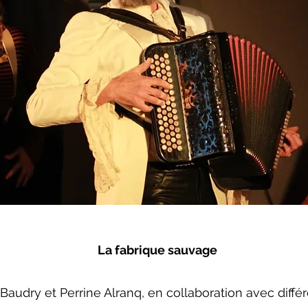
La fabrique sauvage
udry et Perrine Alranq, en collaboration avec différ