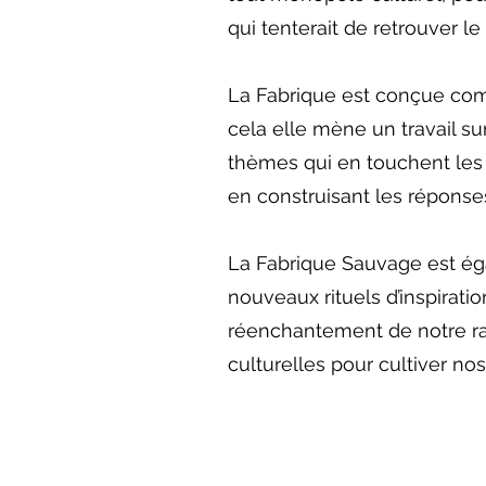
qui tenterait de retrouver le f
La Fabrique est conçue comm
cela elle mène un travail s
thèmes qui en touchent les a
en construisant les réponse
La Fabrique Sauvage est éga
nouveaux rituels d’inspirati
réenchantement de notre rapp
culturelles pour cultiver no