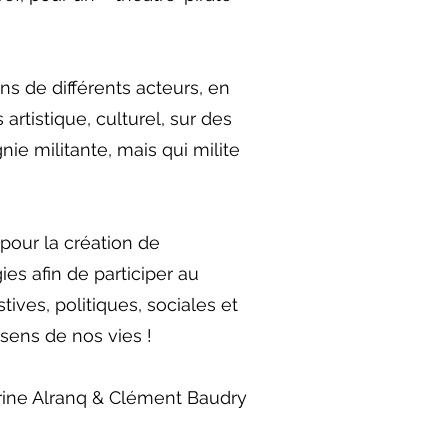
s de différents acteurs, en
rtistique, culturel, sur des
nie militante, mais qui milite
pour la création de
es afin de participer au
ives, politiques, sociales et
 sens de nos vies !
rine Alranq & Clément Baudry