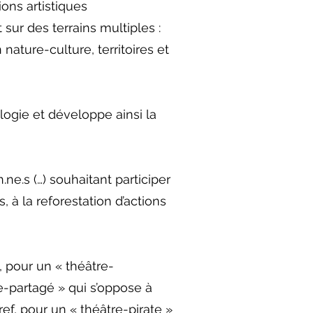
ons artistiques
 sur des terrains multiples :
 nature-culture, territoires et
ologie et développe ainsi la
n.ne.s (…) souhaitant participer
à la reforestation d’actions
, pour un « théâtre-
e-partagé » qui s’oppose à
ef, pour un « théâtre-pirate »