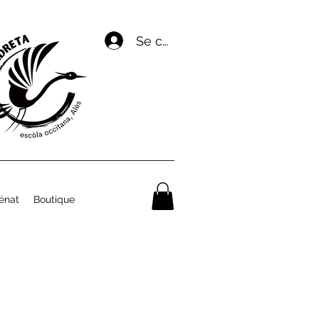
Se connecter
énat
Boutique