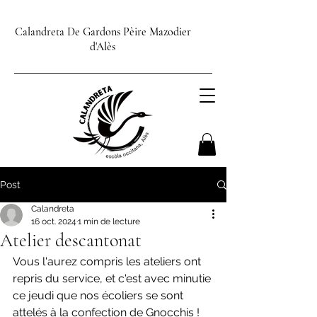
Calandreta De Gardons Pèire Mazodier
d'Alès
Post
Calandreta
16 oct. 2024
1 min de lecture
Atelier descantonat
Vous l'aurez compris les ateliers ont 
repris du service, et c'est avec minutie 
ce jeudi que nos écoliers se sont 
attelés à la confection de Gnocchis ! 