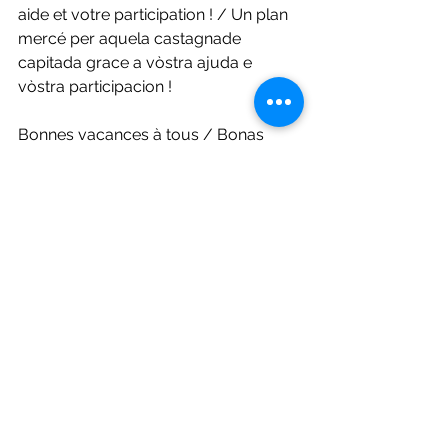
aide et votre participation ! / Un plan 
mercé per aquela castagnade 
capitada grace a vòstra ajuda e 
vòstra participacion !
Bonnes vacances à tous / Bonas 
vacanças a totes
Voir tout
Posts récents