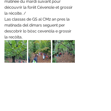
matinée du mardi suivant pour 
découvrir la forêt Cévenole et grossir 
la récolte, /
Las classas de GS al CM2 an pres la 
matinada del dimars seguent per 
descobrir lo bòsc cevenòla e grossir 
la recòlta,