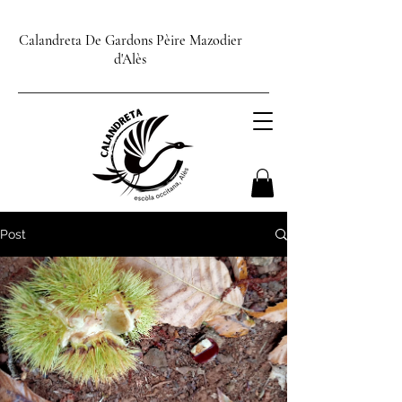
Calandreta De Gardons Pèire Mazodier
d'Alès
Post