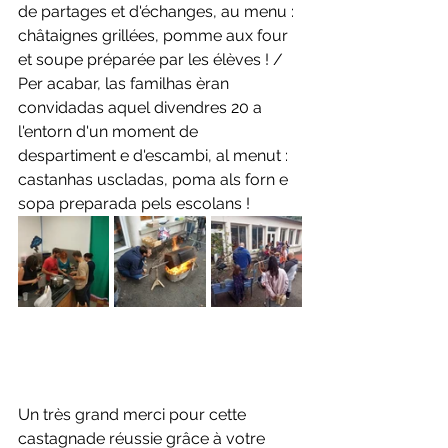
de partages et d'échanges, au menu : 
châtaignes grillées, pomme aux four 
et soupe préparée par les élèves ! /
Per acabar, las familhas èran  
convidadas aquel divendres 20 a 
l'entorn d'un moment de 
despartiment e d'escambi, al menut : 
castanhas uscladas, poma als forn e 
sopa preparada pels escolans !
Un très grand merci pour cette 
castagnade réussie grâce à votre 