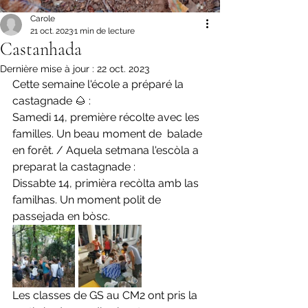
Carole
21 oct. 2023
1 min de lecture
Castanhada
Dernière mise à jour :
22 oct. 2023
Cette semaine l'école a préparé la 
castagnade 🌰 :
Samedi 14, première récolte avec les 
familles. Un beau moment de  balade 
en forêt. / Aquela setmana l'escòla a 
preparat la castagnade :
Dissabte 14, primièra recòlta amb las 
familhas. Un moment polit de  
passejada en bòsc.
Les classes de GS au CM2 ont pris la 