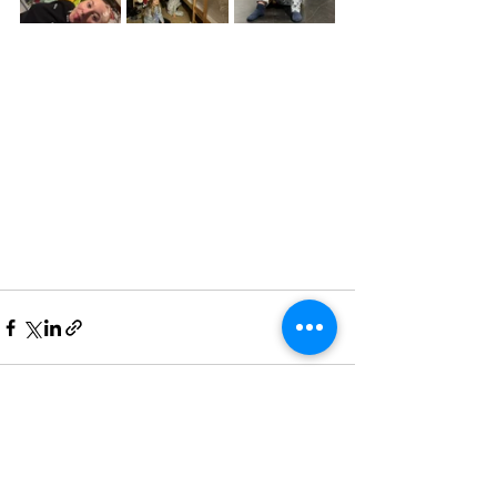
Voir tout
Posts récents