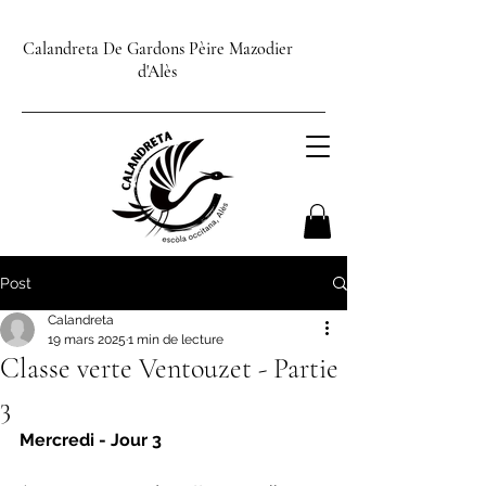
Calandreta De Gardons Pèire Mazodier
d'Alès
Post
Calandreta
19 mars 2025
1 min de lecture
Classe verte Ventouzet - Partie
3
Mercredi - Jour 3