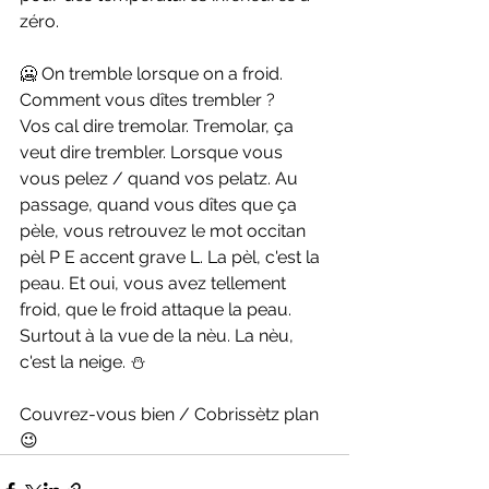
zéro.
🥶 On tremble lorsque on a froid. 
Comment vous dîtes trembler ?
Vos cal dire tremolar. Tremolar, ça 
veut dire trembler. Lorsque vous 
vous pelez / quand vos pelatz. Au 
passage, quand vous dîtes que ça 
pèle, vous retrouvez le mot occitan 
pèl P E accent grave L. La pèl, c'est la 
peau. Et oui, vous avez tellement 
froid, que le froid attaque la peau. 
Surtout à la vue de la nèu. La nèu, 
c'est la neige. ⛄
Couvrez-vous bien / Cobrissètz plan 
😉