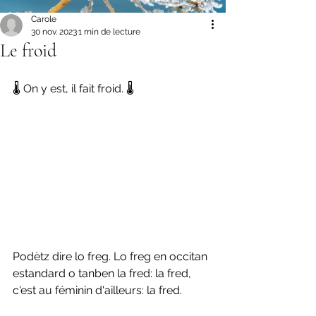
Carole
30 nov. 2023
1 min de lecture
Le froid
🌡️ On y est, il fait froid. 🌡️
Podètz dire lo freg. Lo freg en occitan 
estandard o tanben la fred: la fred, 
c'est au féminin d'ailleurs: la fred. 