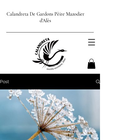
Calandreta De Gardons Pèire Mazodier
d'Alès
Post