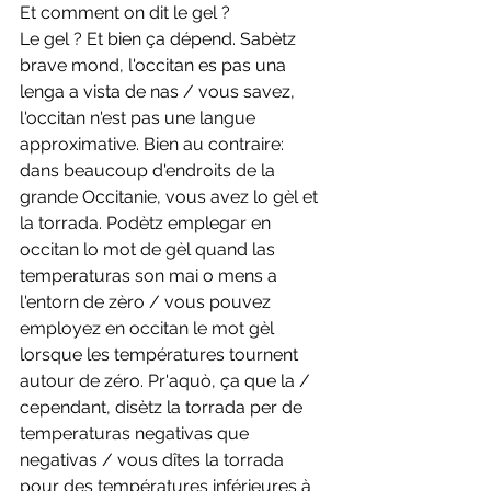
Et comment on dit le gel ? 
Le gel ? Et bien ça dépend. Sabètz 
brave mond, l'occitan es pas una 
lenga a vista de nas / vous savez, 
l'occitan n'est pas une langue 
approximative. Bien au contraire: 
dans beaucoup d'endroits de la 
grande Occitanie, vous avez lo gèl et 
la torrada. Podètz emplegar en 
occitan lo mot de gèl quand las 
temperaturas son mai o mens a 
l'entorn de zèro / vous pouvez 
employez en occitan le mot gèl 
lorsque les températures tournent 
autour de zéro. Pr'aquò, ça que la / 
cependant, disètz la torrada per de 
temperaturas negativas que 
negativas / vous dîtes la torrada 
pour des températures inférieures à 