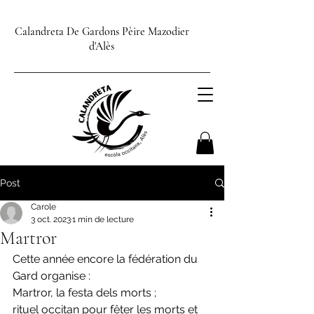
Calandreta De Gardons Pèire Mazodier
d'Alès
Post
Carole
3 oct. 2023
1 min de lecture
Martror
Cette année encore la fédération du 
Gard organise : 
Martror, la festa dels morts ; 
rituel occitan pour fêter les morts et 