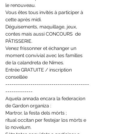
le renouveau. 
Vous êtes tous invités à participer à 
cette après midi. 
Déguisements, maquillage, jeux, 
contes mais aussi CONCOURS  de 
PÂTISSERIE.
Venez frissonner et échanger un 
moment convivial avec les familles 
de la calandreta de Nîmes.
Entrée GRATUITE / inscription 
conseillée
----------------------------------------
-------------
Aquela annada encara la federacion 
de Gardon organiza : 
Martror, la festa dels mòrts ; 
ritual occitan per festejar los mòrts e 
lo novelum. 