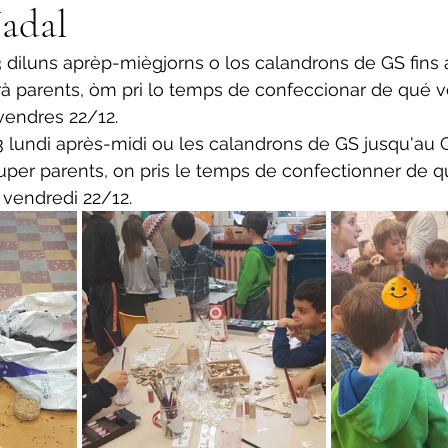
Nadal
3 diluns aprèp-miègjorns o los calandrons de GS fins 
à parents, òm pri lo temps de confeccionar de qué v
vendres 22/12.
s 3 lundi après-midi ou les calandrons de GS jusqu'au 
er parents, on pris le temps de confectionner de q
vendredi 22/12.