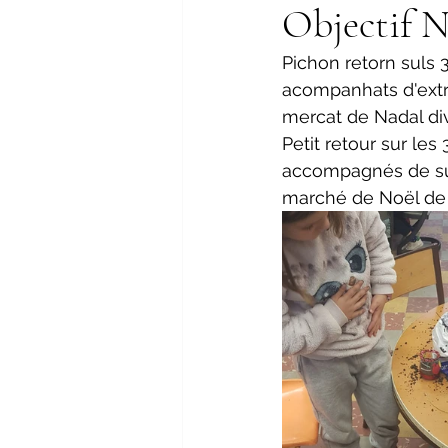
Objectif 
Pichon retorn suls 
acompanhats d'extr
mercat de Nadal di
Petit retour sur le
accompagnés de sup
marché de Noël de 