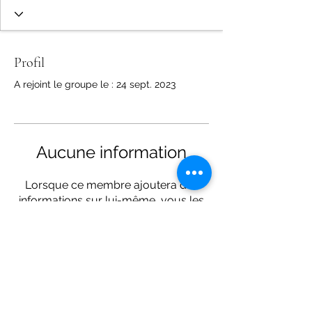
Profil
A rejoint le groupe le : 24 sept. 2023
Aucune information
Lorsque ce membre ajoutera des
informations sur lui-même, vous les
verrez ici.
calandretadegardons@gmail.com
04 66 30 78 12